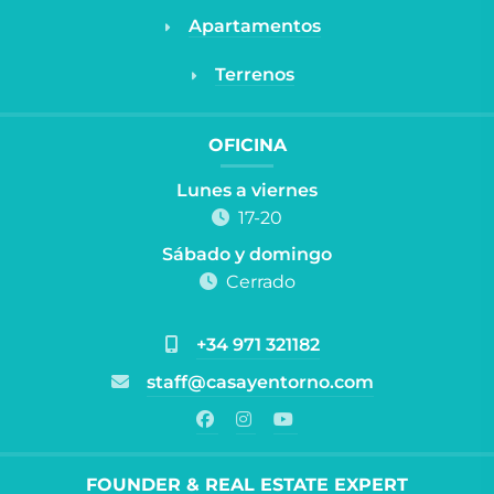
Apartamentos
Terrenos
OFICINA
Lunes a viernes
17-20
Sábado y domingo
Cerrado
+34 971 321182
staff@casayentorno.com
FOUNDER & REAL ESTATE EXPERT