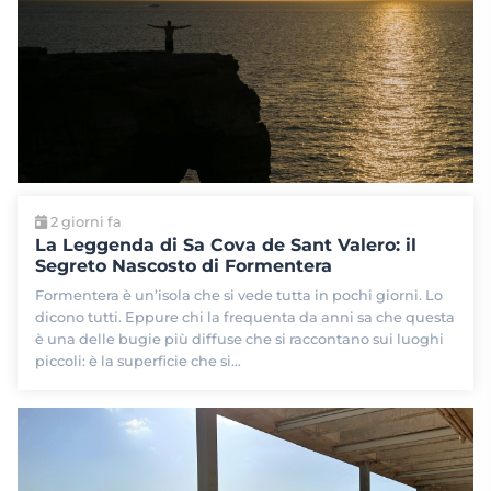
2 giorni fa
La Leggenda di Sa Cova de Sant Valero: il
Segreto Nascosto di Formentera
Formentera è un’isola che si vede tutta in pochi giorni. Lo
dicono tutti. Eppure chi la frequenta da anni sa che questa
è una delle bugie più diffuse che si raccontano sui luoghi
piccoli: è la superficie che si…