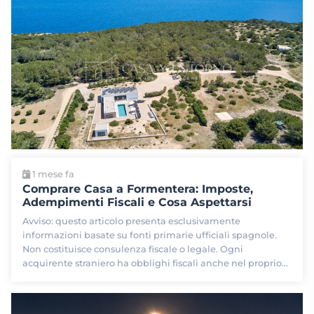
1 mese fa
Comprare Casa a Formentera: Imposte,
Adempimenti Fiscali e Cosa Aspettarsi
Avviso: questo articolo presenta esclusivamente
informazioni basate su fonti primarie ufficiali spagnole.
Non costituisce consulenza fiscale o legale. Ogni
acquirente straniero ha obblighi fiscali anche nel proprio…