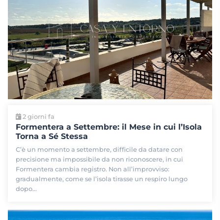
2 giorni fa
Formentera a Settembre: il Mese in cui l’Isola
Torna a Sé Stessa
C’è un momento a settembre, difficile da datare con
precisione ma impossibile da non riconoscere, in cui
Formentera cambia registro. Non all’improvviso:
gradualmente, come se l’isola tirasse un respiro lungo
dopo…