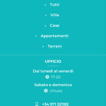
Tutti
Ville
Case
Appartamenti
Terreni
UFFICIO
Dal lunedì al venerdì
17-20
Sabato e domenica
chiuso
+34 971 321182