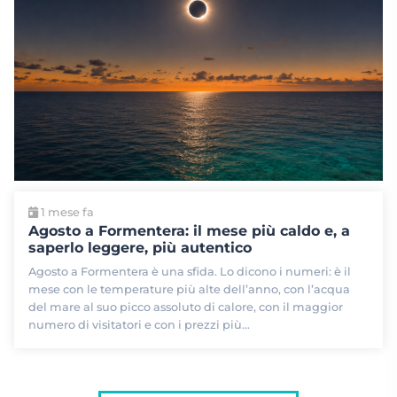
1 mese fa
Agosto a Formentera: il mese più caldo e, a
saperlo leggere, più autentico
Agosto a Formentera è una sfida. Lo dicono i numeri: è il
mese con le temperature più alte dell’anno, con l’acqua
del mare al suo picco assoluto di calore, con il maggior
numero di visitatori e con i prezzi più…