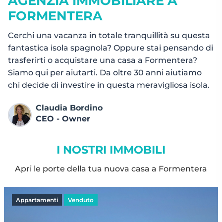
AGENZIA IMMOBILIARE A
FORMENTERA
Cerchi una vacanza in totale tranquillità su questa
fantastica isola spagnola? Oppure stai pensando di
trasferirti o acquistare una casa a Formentera?
Siamo qui per aiutarti. Da oltre 30 anni aiutiamo
chi decide di investire in questa meravigliosa isola.
Claudia Bordino
CEO - Owner
I NOSTRI IMMOBILI
Apri le porte della tua nuova casa a Formentera
Venduto
Case
Riserv