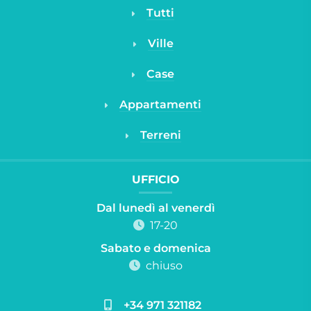
Tutti
Ville
Case
Appartamenti
Terreni
UFFICIO
Dal lunedì al venerdì
17-20
Sabato e domenica
chiuso
+34 971 321182