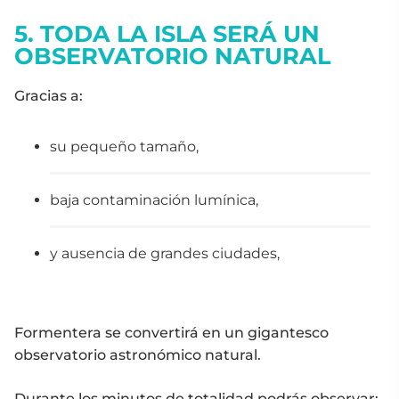
5. TODA LA ISLA SERÁ UN
OBSERVATORIO NATURAL
Gracias a:
su pequeño tamaño,
baja contaminación lumínica,
y ausencia de grandes ciudades,
Formentera se convertirá en un gigantesco
observatorio astronómico natural.
Durante los minutos de totalidad podrás observar: