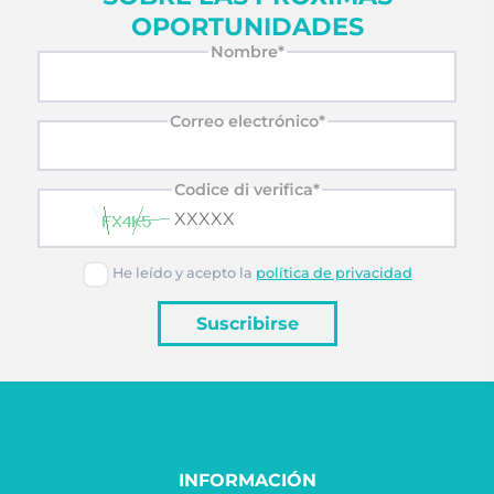
OPORTUNIDADES
Nombre*
Correo electrónico*
Codice di verifica*
He leído y acepto la
política de privacidad
Suscribirse
INFORMACIÓN