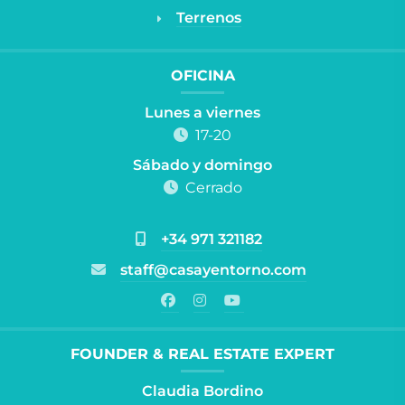
Terrenos
OFICINA
Lunes a viernes
17-20
Sábado y domingo
Cerrado
+34 971 321182
staff@casayentorno.com
FOUNDER & REAL ESTATE EXPERT
Claudia Bordino