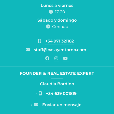
Lunes a viernes
17-20
Sábado y domingo
Cerrado
+34 971 321182
staff@casayentorno.com
FOUNDER & REAL ESTATE EXPERT
Claudia Bordino
+34 639 001819
Enviar un mensaje