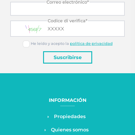
Correo electrónico*
Codice di verifica*
He leído y acepto la
política de privacidad
Suscribirse
INFORMACIÓN
Propiedades
Quienes somos