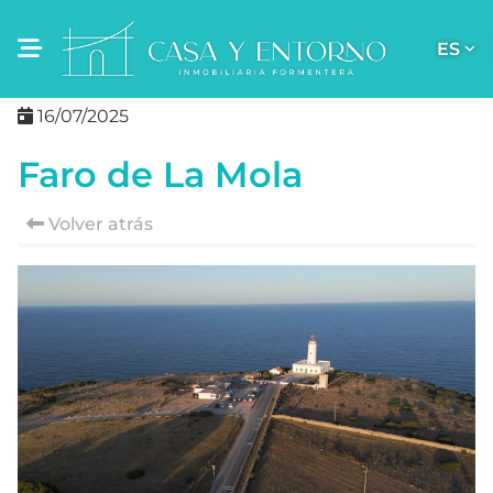
ES
16/07/2025
Faro de La Mola
Volver atrás