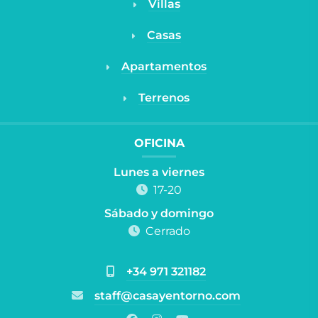
Villas
Casas
Apartamentos
Terrenos
OFICINA
Lunes a viernes
17-20
Sábado y domingo
Cerrado
+34 971 321182
staff@casayentorno.com