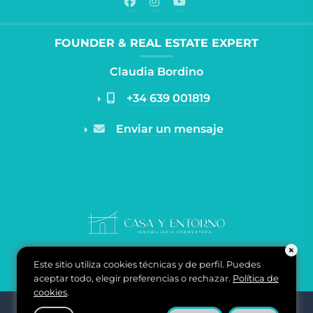
FOUNDER & REAL ESTATE EXPERT
Claudia Bordino
+34 639 001819
Enviar un mensaje
Este sitio utiliza cookies técnicas y de perfil. Puedes
aceptar todo, elegir preferencias o rechazar.
Política de
cookies
.
Casa y Entorno Inmobiliaria di Claudia Bordino - Carrer de