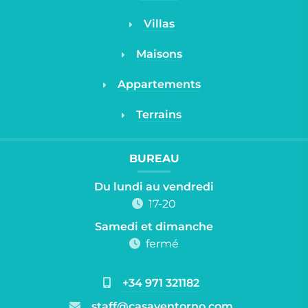
Villas
Maisons
Appartements
Terrains
BUREAU
Du lundi au vendredi
17-20
Samedi et dimanche
fermé
+34 971 321182
staff@casayentorno.com