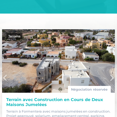
Terrains
Négociation réservée
Terrain avec Construction en Cours de Deux
Maisons Jumelées
Terrain à Formentera avec maisons jumelées en construction.
Projet approuvé, solarium, emplacement central, parking.