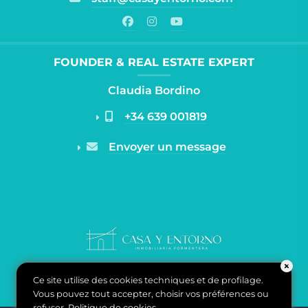
FOUNDER & REAL ESTATE EXPERT
Claudia Bordino
+34 639 001819
Envoyer un message
Ce site utilise des cookies techniques et de profilage.
Vous pouvez tout accepter, choisir vos préférences ou
refuser.
Politique de cookies
.