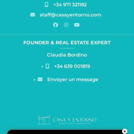
+34 971 321182
staff@casayentorno.com
FOUNDER & REAL ESTATE EXPERT
Claudia Bordino
+34 639 001819
Envoyer un message