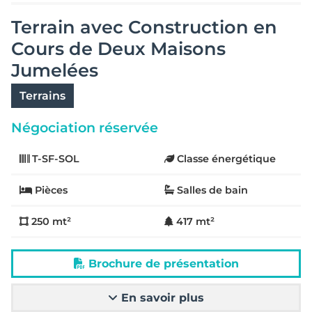
Terrain avec Construction en
Cours de Deux Maisons
Jumelées
Terrains
Négociation réservée
T-SF-SOL
Classe énergétique
Pièces
Salles de bain
250 mt²
417 mt²
Brochure de présentation
En savoir plus