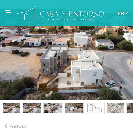
FR
Retour