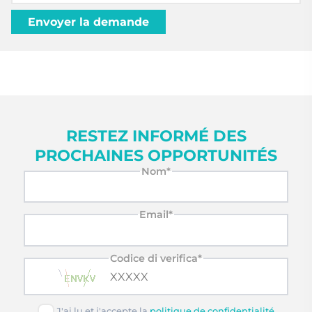
RESTEZ INFORMÉ DES
PROCHAINES OPPORTUNITÉS
Nom*
Email*
Codice di verifica*
J'ai lu et j'accepte la
politique de confidentialité