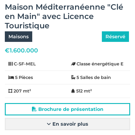
Maison Méditerranéenne "Clé
en Main" avec Licence
Touristique
Maisons
Réservé
€
1.600.000
C-SF-MEL
Classe énergétique E
5 Pièces
5 Salles de bain
207 mt²
512 mt²
Brochure de présentation
En savoir plus