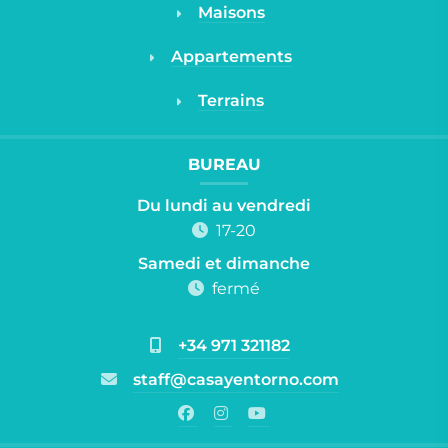
Maisons
Appartements
Terrains
BUREAU
Du lundi au vendredi
17-20
Samedi et dimanche
fermé
+34 971 321182
staff@casayentorno.com