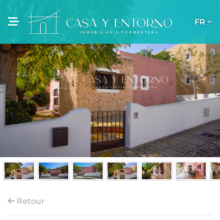
FR
Retour