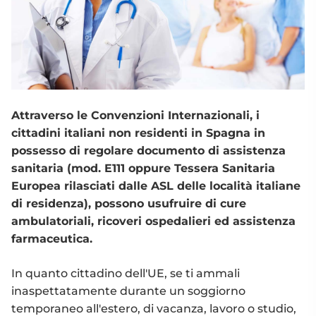
Attraverso le Convenzioni Internazionali, i
cittadini italiani non residenti in Spagna in
possesso di regolare documento di assistenza
sanitaria (mod. E111 oppure Tessera Sanitaria
Europea rilasciati dalle ASL delle località italiane
di residenza), possono usufruire di cure
ambulatoriali, ricoveri ospedalieri ed assistenza
farmaceutica.
In quanto cittadino dell'UE, se ti ammali
inaspettatamente durante un soggiorno
temporaneo all'estero, di vacanza, lavoro o studio,