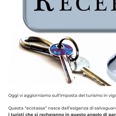
Oggi vi aggiorniamo sull’imposta del turismo in vi
Questa “ecotassa” nasce dall’esigenza di salvaguard
i turisti che si recheranno in questo angolo di par