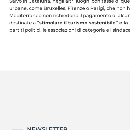
Salvo in Cataluña, negli altri luoghi con tasse di que
urbane, come Bruxelles, Firenze o Parigi, che non han
Mediterraneo non richiedono il pagamento di alcun
destinate a “
stimolare il turismo sostenibile” e la
partiti politici, le associazioni di categoria e i sind
NEWSLETTER