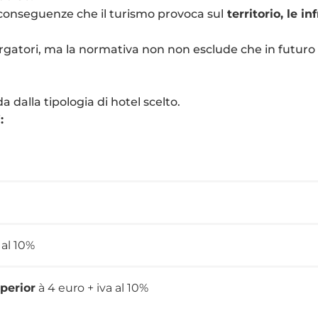
e conseguenze che il turismo provoca sul
territorio, le in
rgatori, ma la normativa non non esclude che in futuro p
 dalla tipologia di hotel scelto.
i
:
 al 10%
uperior
à 4 euro + iva al 10%