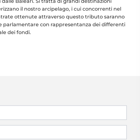
dalle Baleari. Si tratta di grandi destinazioni
izzano il nostro arcipelago, i cui concorrenti nel
trate ottenute attraverso questo tributo saranno
 parlamentare con rappresentanza dei differenti
ale dei fondi.