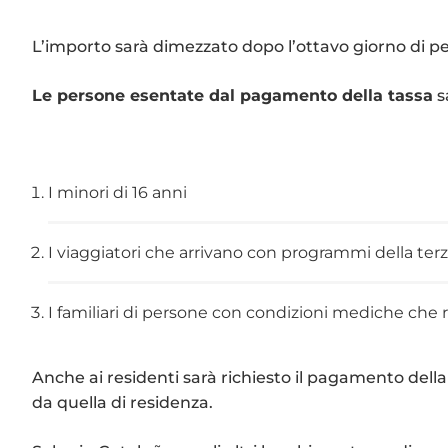
L’importo sarà dimezzato dopo l’ottavo giorno di per
Le persone esentate dal pagamento della tassa
s
I minori di 16 anni
I viaggiatori che arrivano con programmi della terz
I familiari di persone con condizioni mediche che r
Anche ai residenti sarà richiesto il pagamento della 
da quella di residenza.