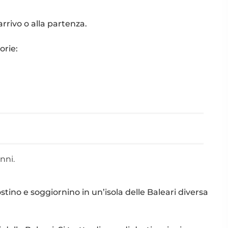
rrivo o alla partenza.
orie:
nni.
ostino e soggiornino in un’isola delle Baleari diversa