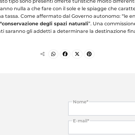
sto tipo sono presenti offerte turistiche molto differenti 
no nulla a che fare con il sole e le spiagge che caratter
a tassa. Come affermato dal Governo autonomo: “le en
 “conservazione degli spazi naturali
”. Una commissione
acati saranno gli addetti a determinare la destinazione fin
Nome*
E-mail*