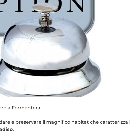
gore a Formentera!
are e preservare il magnifico habitat che caratterizza l
adiso.