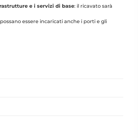
frastrutture e i servizi di base
: il ricavato sarà
ossano essere incaricati anche i porti e gli