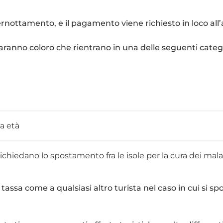
nottamento, e il pagamento viene richiesto in loco all’a
aranno coloro che rientrano in una delle seguenti categ
a età
ichiedano lo spostamento fra le isole per la cura dei mala
tassa come a qualsiasi altro turista nel caso in cui si sp