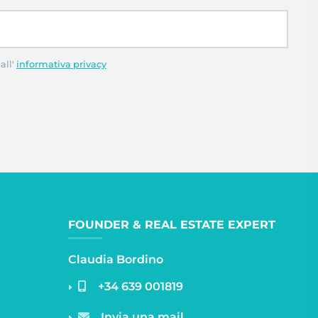
all'
informativa privacy
FOUNDER & REAL ESTATE EXPERT
Claudia Bordino
+34 639 001819
Invia una mail