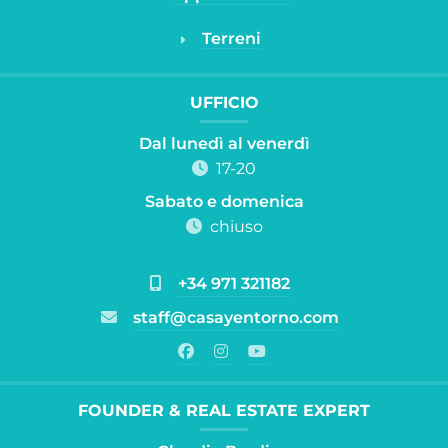
Terreni
UFFICIO
Dal lunedì al venerdì
17-20
Sabato e domenica
chiuso
+34 971 321182
staff@casayentorno.com
FOUNDER & REAL ESTATE EXPERT