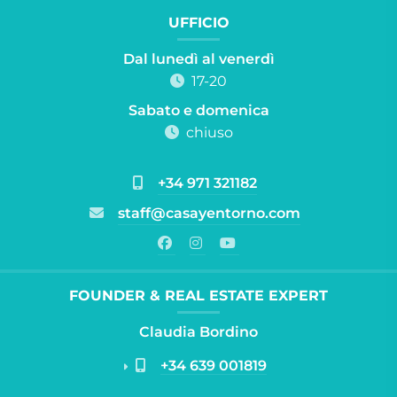
UFFICIO
Dal lunedì al venerdì
17-20
Sabato e domenica
chiuso
+34 971 321182
staff@casayentorno.com
FOUNDER & REAL ESTATE EXPERT
Claudia Bordino
+34 639 001819