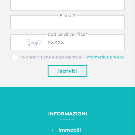
E-mail*
Codice di verifica*
Ho preso visione e acconsento all'
informativa privacy
Iscriviti
INFORMAZIONI
Immobili