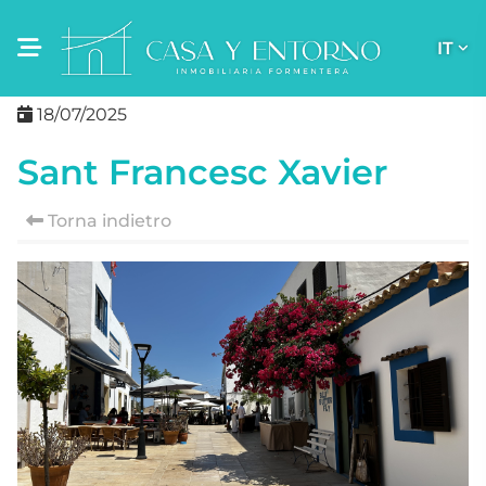
IT
18/07/2025
Sant Francesc Xavier
Torna indietro