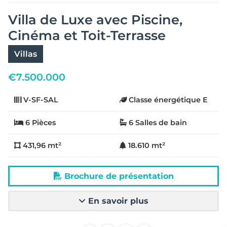
Villa de Luxe avec Piscine,
Cinéma et Toit-Terrasse
Villas
€
7.500.000
V-SF-SAL
Classe énergétique E
6 Pièces
6 Salles de bain
431,96 mt²
18.610 mt²
Brochure de présentation
En savoir plus