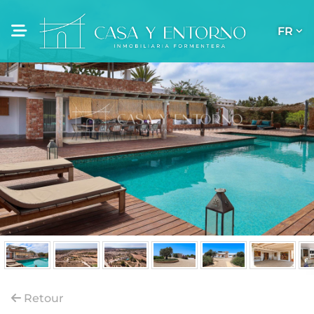
FR
Retour