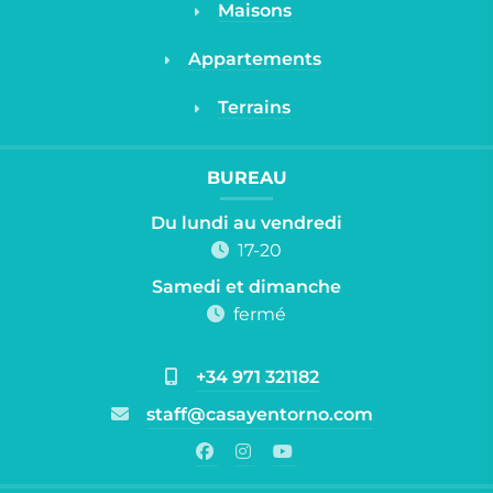
Maisons
Appartements
Terrains
BUREAU
Du lundi au vendredi
17-20
Samedi et dimanche
fermé
+34 971 321182
staff@casayentorno.com